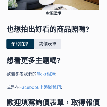
空間環境
也想拍出好看的商品照嗎?
預約拍攝!
詢價表單
想看更多主題嗎?
歡迎參考我們的
flickr相簿
:
或是在
Facebook上追蹤我們
:
歡迎填寫詢價表單，取得報價