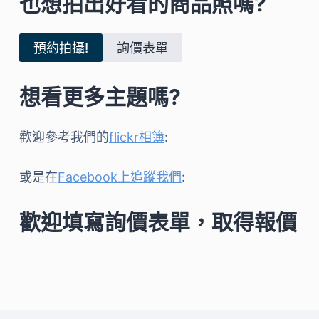
也想拍出好看的商品照嗎?
預約拍攝!
詢價表單
想看更多主題嗎?
歡迎參考我們的
flickr相簿
:
或是在
Facebook上追蹤我們
:
歡迎填寫詢價表單，取得報價