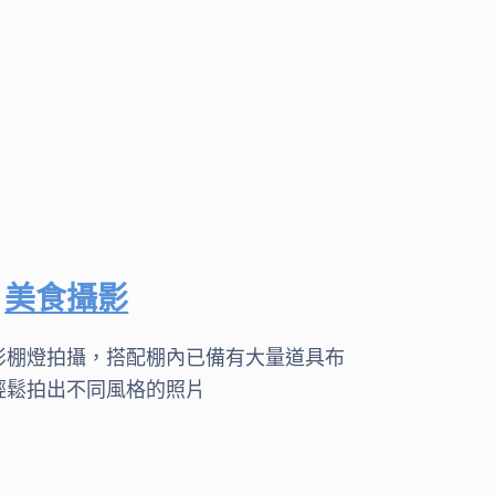
美食攝影
影棚燈拍攝，搭配棚內已備有大量道具布
輕鬆拍出不同風格的照片