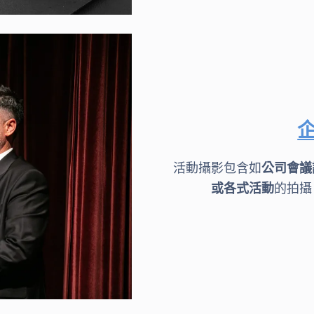
活動攝影包含如
公司會議
或各式活動
的拍攝