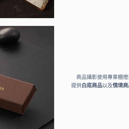
商品攝影使用專業棚燈
提供
白底商品
以及
情境商