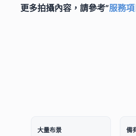
更多拍攝內容，請參考”
服務項
大量布景
備