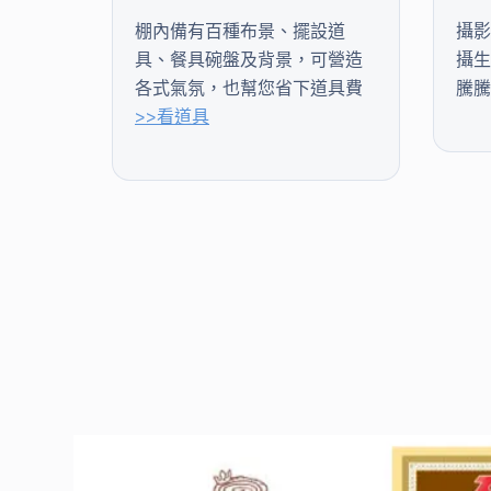
棚內備有百種布景、擺設道
攝影
具、餐具碗盤及背景，可營造
攝生
各式氣氛，也幫您省下道具費
騰騰
>>看道具