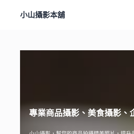
跳
小山攝影本舖
至
主
要
內
容
專業商品攝影、美食攝影、
小山攝影，幫您的商品拍攝精美照片，提升