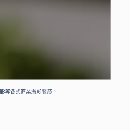
影
等各式商業攝影服務。