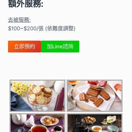
額外服務:
去被服務:
$100~$200/張 (依難度調整)
立即預約
加Line諮詢