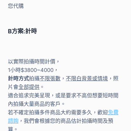
您代購
B方案:計時
以實際拍攝時間計價，
1小時$3800~4000，
計時方式
拍攝
不限張數
，
不限白背景或情境
，照
片會
全部提供
。
適合追求完美呈現，或是要求不高但想要短時間
內拍攝大量商品的客戶。
若不確定拍攝多件商品大約需要多久，歡迎
免費
諮詢
，我們會根據您的商品估計拍攝時間及預
算。