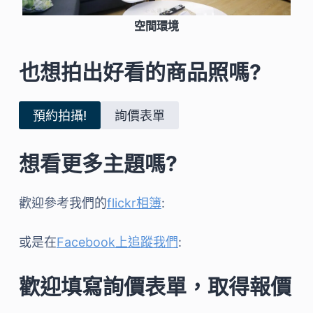
空間環境
也想拍出好看的商品照嗎?
預約拍攝!
詢價表單
想看更多主題嗎?
歡迎參考我們的
flickr相簿
:
或是在
Facebook上追蹤我們
:
歡迎填寫詢價表單，取得報價