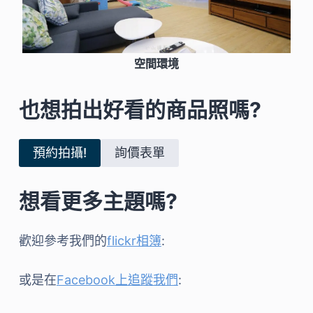
空間環境
也想拍出好看的商品照嗎?
預約拍攝!
詢價表單
想看更多主題嗎?
歡迎參考我們的
flickr相簿
:
或是在
Facebook上追蹤我們
: