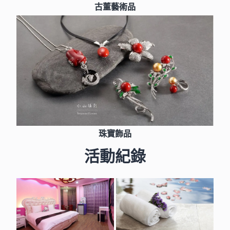
古董藝術品
珠寶飾品
活動紀錄