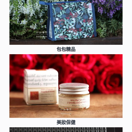
包包精品
美妝保健