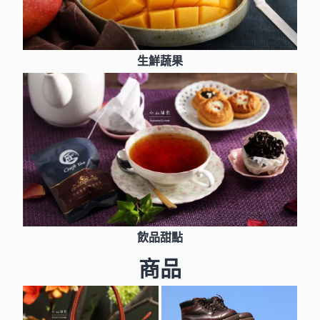
生鮮蔬果
飲品甜點
商品