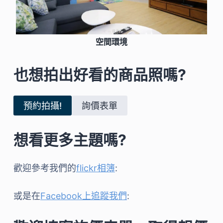
空間環境
也想拍出好看的商品照嗎?
預約拍攝!
詢價表單
想看更多主題嗎?
歡迎參考我們的
flickr相簿
:
或是在
Facebook上追蹤我們
: