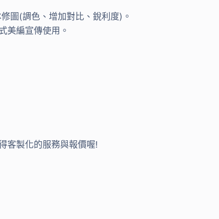
修圖(調色、增加對比、銳利度)。
式美編宣傳使用。
得客製化的服務與報價喔!