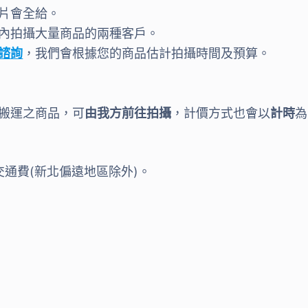
片會全給。
內拍攝大量商品的兩種客戶。
諮詢
，我們會根據您的商品估計拍攝時間及預算。
搬運之商品，可
由我方前往拍攝
，計價方式也會以
計時
為
交通費(新北偏遠地區除外)。