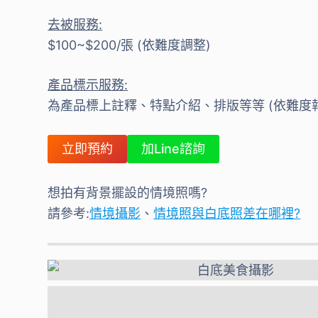
去被服務:
$100~$200/張 (依難度調整)
產品標示服務:
為產品標上註釋、特點介紹、排版等等 (依難度
立即預約
加Line諮詢
想拍有背景擺設的情境照嗎?
請參考:
情境攝影
、
情境照與白底照差在哪裡?