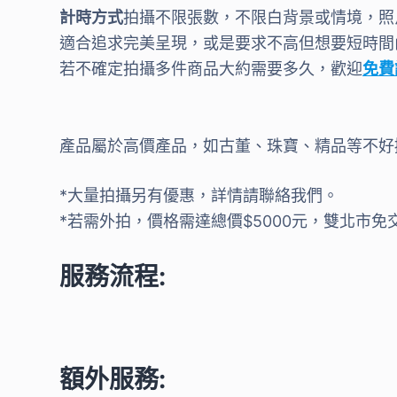
計時方式
拍攝不限張數，不限白背景或情境，照
適合追求完美呈現，或是要求不高但想要短時間
若不確定拍攝多件商品大約需要多久，歡迎
免費
產品屬於高價產品，如古董、珠寶、精品等不好
*大量拍攝另有優惠，詳情請聯絡我們。
*若需外拍，價格需達總價$5000元，雙北市免
服務流程:
額外服務: