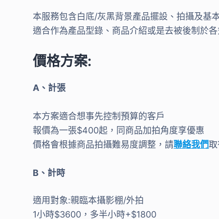
本服務包含白底/灰黑背景產品擺設、拍攝及基本
適合作為產品型錄、商品介紹或是去被後制於各
價格方案:
A、計張
本方案適合想事先控制預算的客戶
報價為一張$400起，同商品加拍角度享優惠
價格會根據商品拍攝難易度調整，請
聯絡我們
取
B、計時
適用對象:親臨本攝影棚/外拍
1小時$3600，多半小時+$1800